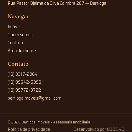
Rua Pastor Djalma da Silva Coimbra 267 — Bertioga
Navegar
Imóveis
Quem somos
Contato
Área do cliente
Contato
(13) 3317-2964
(13) 99642-5393
(13) 99772-3722
bertiogaimoveis@gmail.com
© 2026 Bertioga Imóveis - Assessoria Imobiliaria
Política de privacidade
Desenvolvido por CODE 49