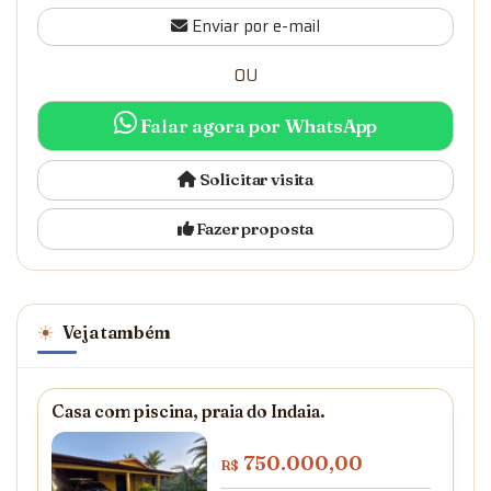
Enviar por e-mail
OU
Falar agora por WhatsApp
Solicitar visita
Fazer proposta
Veja também
Casa com piscina, praia do Indaia.
750.000,00
R$