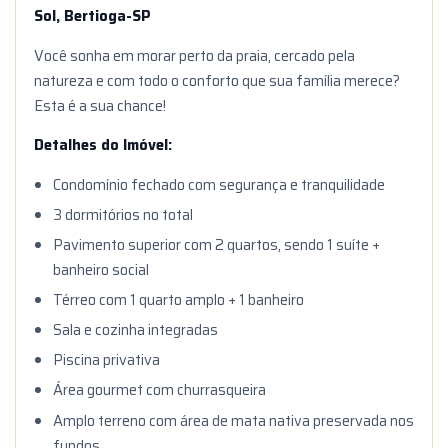
Sol, Bertioga-SP
Você sonha em morar perto da praia, cercado pela
natureza e com todo o conforto que sua família merece?
Esta é a sua chance!
Detalhes do Imóvel:
Condomínio fechado com segurança e tranquilidade
3 dormitórios no total
Pavimento superior com 2 quartos, sendo 1 suíte +
banheiro social
Térreo com 1 quarto amplo + 1 banheiro
Sala e cozinha integradas
Piscina privativa
Área gourmet com churrasqueira
Amplo terreno com área de mata nativa preservada nos
fundos